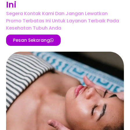
Ini
Segera Kontak Kami Dan Jangan Lewatkan
Promo Terbatas Ini Untuk Layanan Terbaik Pada
Kesehatan Tubuh Anda
Pesan Sekarang