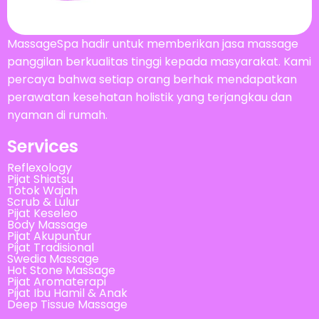
MassageSpa hadir untuk memberikan jasa massage
panggilan berkualitas tinggi kepada masyarakat. Kami
percaya bahwa setiap orang berhak mendapatkan
perawatan kesehatan holistik yang terjangkau dan
nyaman di rumah.
Services
Reflexology
Pijat Shiatsu
Totok Wajah
Scrub & Lulur
Pijat Keseleo
Body Massage
Pijat Akupuntur
Pijat Tradisional
Swedia Massage
Hot Stone Massage
Pijat Aromaterapi
Pijat Ibu Hamil & Anak
Deep Tissue Massage