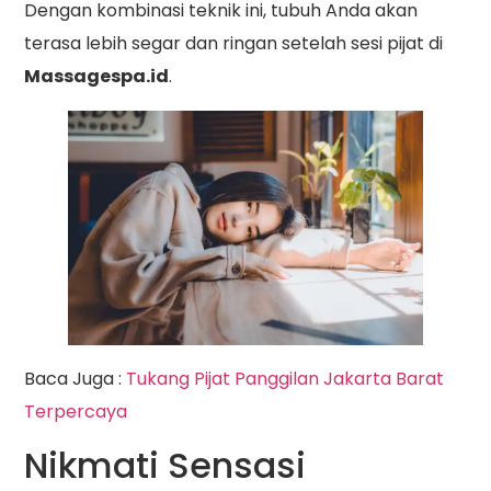
Dengan kombinasi teknik ini, tubuh Anda akan
terasa lebih segar dan ringan setelah sesi pijat di
Massagespa.id
.
Baca Juga :
Tukang Pijat Panggilan Jakarta Barat
Terpercaya
Nikmati Sensasi