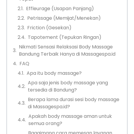
Effleurage (Usapan Panjang)
Petrissage (Memijat/Menekan)
Friction (Gesekan)
Tapotement (Tepukan Ringan)
Nikmati Sensasi Relaksasi Body Massage
Bandung Terbaik Hanya di Massagespa.id
FAQ
Apa itu body massage?
Apa saja jenis body massage yang
tersedia di Bandung?
Berapa lama durasi sesi body massage
di Massagespa.id?
Apakah body massage aman untuk
semua orang?
Bagaimana cara memesan layanan