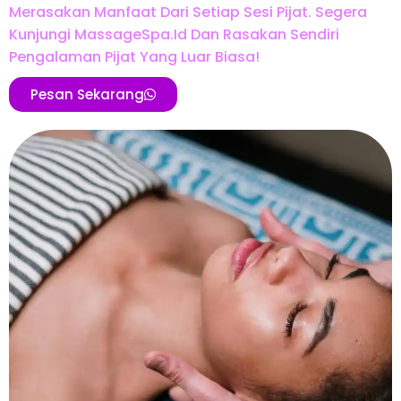
Merasakan Manfaat Dari Setiap Sesi Pijat. Segera
Kunjungi MassageSpa.id Dan Rasakan Sendiri
Pengalaman Pijat Yang Luar Biasa!
Pesan Sekarang