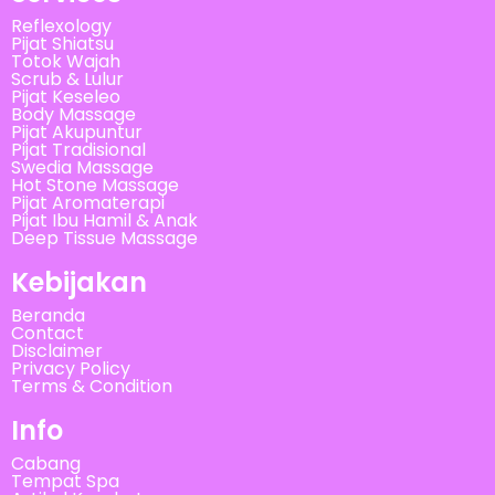
Reflexology
Pijat Shiatsu
Totok Wajah
Scrub & Lulur
Pijat Keseleo
Body Massage
Pijat Akupuntur
Pijat Tradisional
Swedia Massage
Hot Stone Massage
Pijat Aromaterapi
Pijat Ibu Hamil & Anak
Deep Tissue Massage
Kebijakan
Beranda
Contact
Disclaimer
Privacy Policy
Terms & Condition
Info
Cabang
Tempat Spa