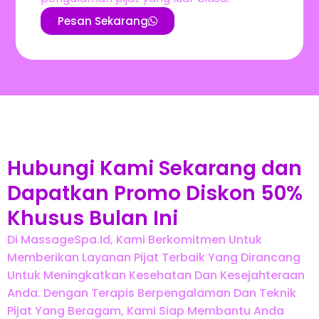
Pesan Sekarang
Hubungi Kami Sekarang dan
Dapatkan Promo Diskon 50%
Khusus Bulan Ini
Di MassageSpa.id, Kami Berkomitmen Untuk
Memberikan Layanan Pijat Terbaik Yang Dirancang
Untuk Meningkatkan Kesehatan Dan Kesejahteraan
Anda. Dengan Terapis Berpengalaman Dan Teknik
Pijat Yang Beragam, Kami Siap Membantu Anda