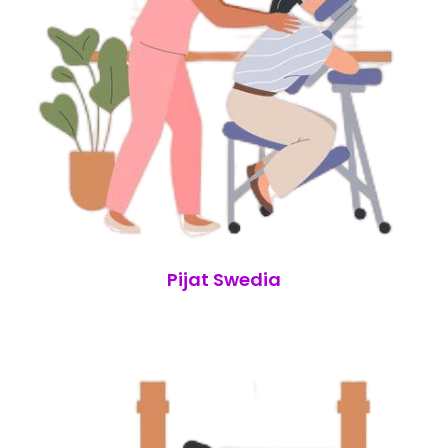
Pijat Swedia