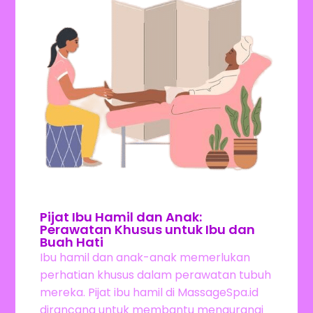
Pijat Ibu Hamil dan Anak:
Perawatan Khusus untuk Ibu dan
Buah Hati
Ibu hamil dan anak-anak memerlukan
perhatian khusus dalam perawatan tubuh
mereka. Pijat ibu hamil di MassageSpa.id
dirancang untuk membantu mengurangi