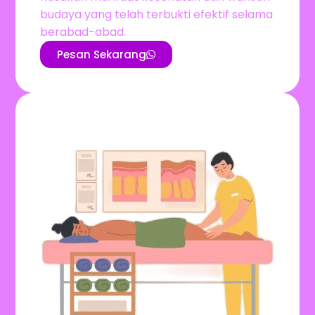
budaya yang telah terbukti efektif selama
berabad-abad.
Pesan Sekarang