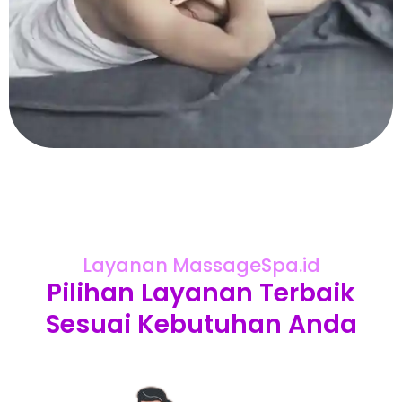
Layanan MassageSpa.id
Pilihan Layanan Terbaik
Sesuai Kebutuhan Anda