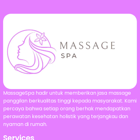
MassageSpa hadir untuk memberikan jasa massage
panggilan berkualitas tinggi kepada masyarakat. Kami
percaya bahwa setiap orang berhak mendapatkan
perawatan kesehatan holistik yang terjangkau dan
nyaman di rumah.
Services