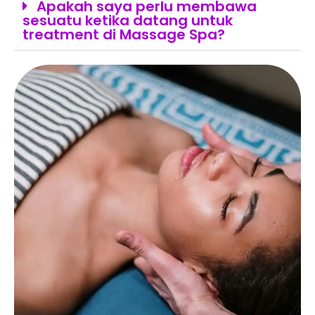
Apakah saya perlu membawa
sesuatu ketika datang untuk
treatment di Massage Spa?