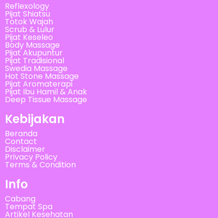
Reflexology
Pijat Shiatsu
Totok Wajah
Scrub & Lulur
Pijat Keseleo
Body Massage
Pijat Akupuntur
Pijat Tradisional
Swedia Massage
Hot Stone Massage
Pijat Aromaterapi
Pijat Ibu Hamil & Anak
Deep Tissue Massage
Kebijakan
Beranda
Contact
Disclaimer
Privacy Policy
Terms & Condition
Info
Cabang
Tempat Spa
Artikel Kesehatan