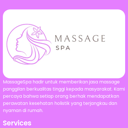
MassageSpa hadir untuk memberikan jasa massage
panggilan berkualitas tinggi kepada masyarakat. Kami
percaya bahwa setiap orang berhak mendapatkan
perawatan kesehatan holistik yang terjangkau dan
nyaman di rumah.
Services