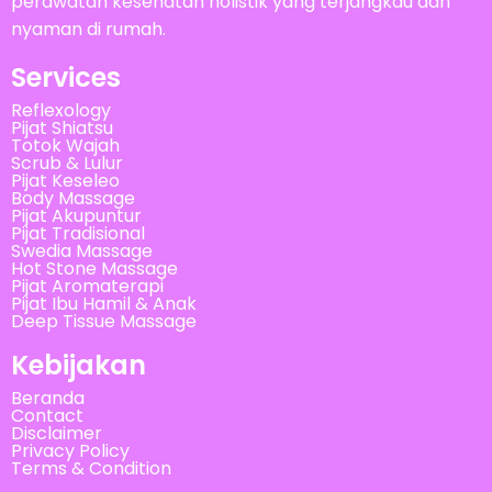
perawatan kesehatan holistik yang terjangkau dan
nyaman di rumah.
Services
Reflexology
Pijat Shiatsu
Totok Wajah
Scrub & Lulur
Pijat Keseleo
Body Massage
Pijat Akupuntur
Pijat Tradisional
Swedia Massage
Hot Stone Massage
Pijat Aromaterapi
Pijat Ibu Hamil & Anak
Deep Tissue Massage
Kebijakan
Beranda
Contact
Disclaimer
Privacy Policy
Terms & Condition