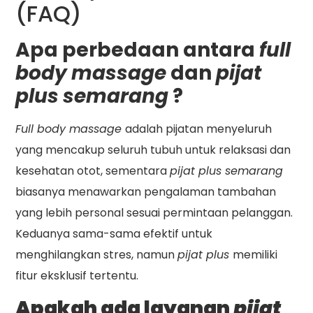
(FAQ)
Apa perbedaan antara
full
body massage
dan
pijat
plus semarang
?
Full body massage
adalah pijatan menyeluruh
yang mencakup seluruh tubuh untuk relaksasi dan
kesehatan otot, sementara
pijat plus semarang
biasanya menawarkan pengalaman tambahan
yang lebih personal sesuai permintaan pelanggan.
Keduanya sama-sama efektif untuk
menghilangkan stres, namun
pijat plus
memiliki
fitur eksklusif tertentu.
Apakah ada layanan
pijat