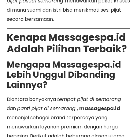
pijat pasutri semarang
menawarkan paket khusus
di mana suami dan istri bisa menikmati sesi pijat
secara bersamaan.
Kenapa Massagespa.id
Adalah Pilihan Terbaik?
Mengapa Massagespa.id
Lebih Unggul Dibanding
Lainnya?
Diantara banyaknya
tempat pijat di semarang
dan
panti pijat di semarang
,
massagespa.id
menonjol sebagai brand terpercaya yang
menawarkan layanan premium dengan harga
bersaing. Berikut adalah beberapa alasan utama