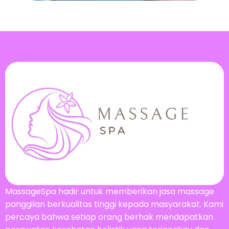
MassageSpa hadir untuk memberikan jasa massage
panggilan berkualitas tinggi kepada masyarakat. Kami
percaya bahwa setiap orang berhak mendapatkan