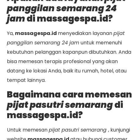
panggilan semarang 24
jam
di massagespa.id?
Ya,
massagespa.id
menyediakan layanan
pijat
panggilan semarang 24 jam
untuk memenuhi
kebutuhan pelanggan kapanpun dibutuhkan. Anda
bisa memesan terapis profesional yang akan
datang ke lokasi Anda, baik itu rumah, hotel, atau
tempat lainnya.
Bagaimana cara memesan
pijat pasutri semarang
di
massagespa.id?
Untuk memesan
pijat pasutri semarang
, kunjungi
website
massagespa.id
atau hubungi customer