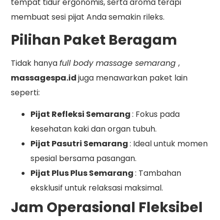
tempat tidur ergonomis, serta aroma terapi
membuat sesi pijat Anda semakin rileks.
Pilihan Paket Beragam
Tidak hanya
full body massage semarang
,
massagespa.id
juga menawarkan paket lain
seperti:
Pijat Refleksi Semarang
: Fokus pada
kesehatan kaki dan organ tubuh.
Pijat Pasutri Semarang
: Ideal untuk momen
spesial bersama pasangan.
Pijat Plus Plus Semarang
: Tambahan
eksklusif untuk relaksasi maksimal.
Jam Operasional Fleksibel