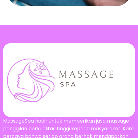
MassageSpa hadir untuk memberikan jasa massage
panggilan berkualitas tinggi kepada masyarakat. Kami
percaya bahwa setiap orang berhak mendapatkan