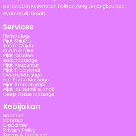
perawatan kesehatan holistik yang terjangkau dan
nyaman di rumah.
Services
Reflexology
Pijat Shiatsu
Totok Wajah
Scrub & Lulur
Pijat Keseleo
Body Massage
Pijat Akupuntur
Pijat Tradisional
Swedia Massage
Hot Stone Massage
Pijat Aromaterapi
Pijat Ibu Hamil & Anak
Deep Tissue Massage
Kebijakan
Beranda
Contact
Disclaimer
Privacy Policy
Terms & Condition