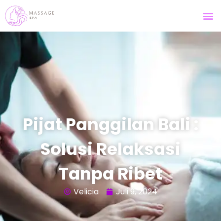
Pijat Panggilan Bali :
Solusi Relaksasi
Tanpa Ribet
Velicia
Juli 9, 2024