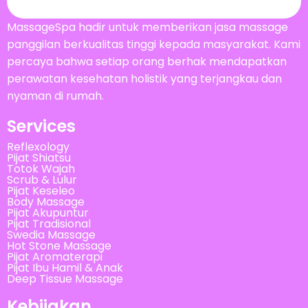
MassageSpa hadir untuk memberikan jasa massage
panggilan berkualitas tinggi kepada masyarakat. Kami
percaya bahwa setiap orang berhak mendapatkan
perawatan kesehatan holistik yang terjangkau dan
nyaman di rumah.
Services
Reflexology
Pijat Shiatsu
Totok Wajah
Scrub & Lulur
Pijat Keseleo
Body Massage
Pijat Akupuntur
Pijat Tradisional
Swedia Massage
Hot Stone Massage
Pijat Aromaterapi
Pijat Ibu Hamil & Anak
Deep Tissue Massage
Kebijakan