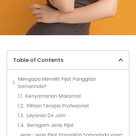
Table of Contents
Mengapa Memilih Pijat Panggilan
Samarinda?
Kenyamanan Maksimal
Pilihan Terapis Profesional
Layanan 24 Jam
Beragam Jenis Pijat
Jenis-Jenis Pijat Panggilan Samarinda yang