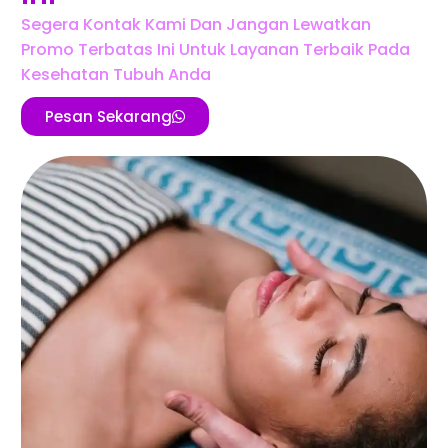
Segera Kontak Kami Dan Jangan Lewatkan
Promo Terbatas Ini Untuk Layanan Terbaik Pada
Kesehatan Tubuh Anda
Pesan Sekarang