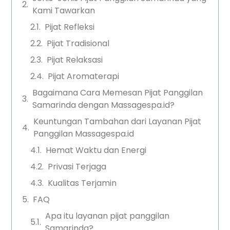
Kami Tawarkan
Pijat Refleksi
Pijat Tradisional
Pijat Relaksasi
Pijat Aromaterapi
Bagaimana Cara Memesan Pijat Panggilan
Samarinda dengan Massagespa.id?
Keuntungan Tambahan dari Layanan Pijat
Panggilan Massagespa.id
Hemat Waktu dan Energi
Privasi Terjaga
Kualitas Terjamin
FAQ
Apa itu layanan pijat panggilan
Samarinda?