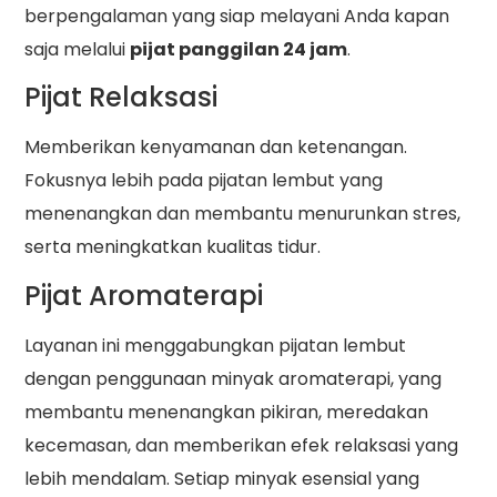
berpengalaman yang siap melayani Anda kapan
saja melalui
pijat panggilan 24 jam
.
Pijat Relaksasi
Memberikan kenyamanan dan ketenangan.
Fokusnya lebih pada pijatan lembut yang
menenangkan dan membantu menurunkan stres,
serta meningkatkan kualitas tidur.
Pijat Aromaterapi
Layanan ini menggabungkan pijatan lembut
dengan penggunaan minyak aromaterapi, yang
membantu menenangkan pikiran, meredakan
kecemasan, dan memberikan efek relaksasi yang
lebih mendalam. Setiap minyak esensial yang