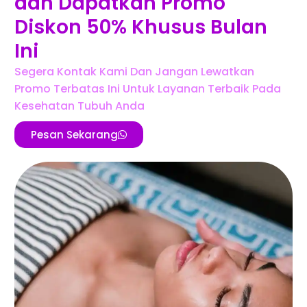
dan Dapatkan Promo
Diskon 50% Khusus Bulan
Ini
Segera Kontak Kami Dan Jangan Lewatkan
Promo Terbatas Ini Untuk Layanan Terbaik Pada
Kesehatan Tubuh Anda
Pesan Sekarang