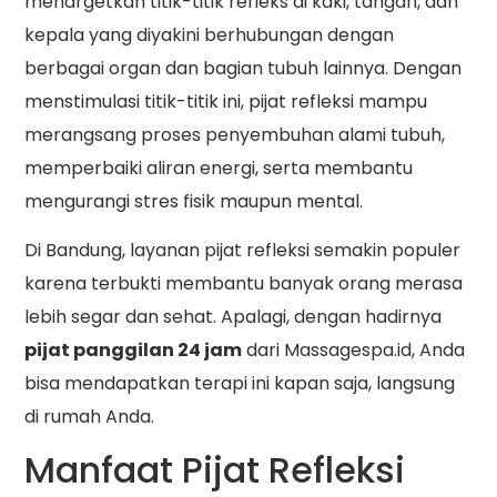
menargetkan titik-titik refleks di kaki, tangan, dan
kepala yang diyakini berhubungan dengan
berbagai organ dan bagian tubuh lainnya. Dengan
menstimulasi titik-titik ini, pijat refleksi mampu
merangsang proses penyembuhan alami tubuh,
memperbaiki aliran energi, serta membantu
mengurangi stres fisik maupun mental.
Di Bandung, layanan pijat refleksi semakin populer
karena terbukti membantu banyak orang merasa
lebih segar dan sehat. Apalagi, dengan hadirnya
pijat panggilan 24 jam
dari Massagespa.id, Anda
bisa mendapatkan terapi ini kapan saja, langsung
di rumah Anda.
Manfaat Pijat Refleksi