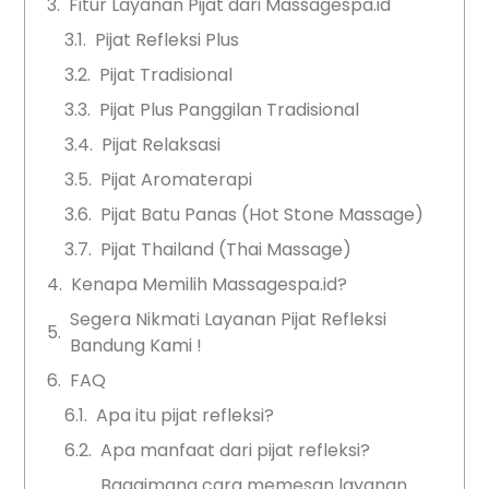
Fitur Layanan Pijat dari Massagespa.id
Pijat Refleksi Plus
Pijat Tradisional
Pijat Plus Panggilan Tradisional
Pijat Relaksasi
Pijat Aromaterapi
Pijat Batu Panas (Hot Stone Massage)
Pijat Thailand (Thai Massage)
Kenapa Memilih Massagespa.id?
Segera Nikmati Layanan Pijat Refleksi
Bandung Kami !
FAQ
Apa itu pijat refleksi?
Apa manfaat dari pijat refleksi?
Bagaimana cara memesan layanan