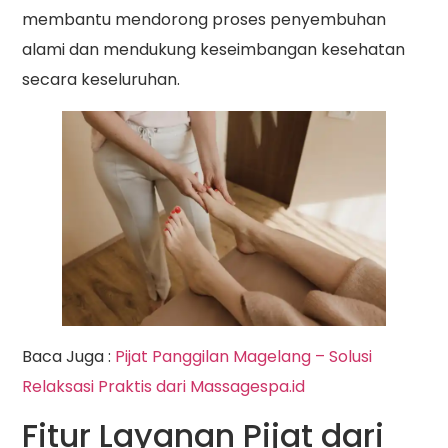
membantu mendorong proses penyembuhan
alami dan mendukung keseimbangan kesehatan
secara keseluruhan.
Baca Juga :
Pijat Panggilan Magelang – Solusi
Relaksasi Praktis dari Massagespa.id
Fitur Layanan Pijat dari