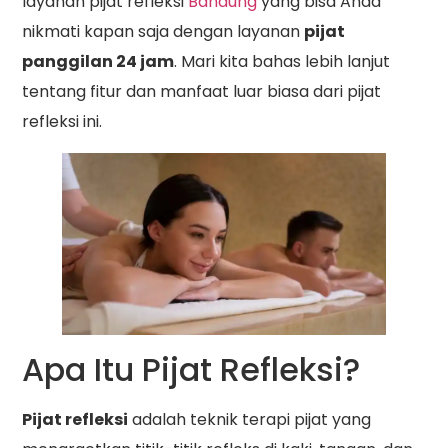
layanan pijat refleksi
Bandung
yang bisa Anda
nikmati kapan saja dengan layanan
pijat
panggilan 24 jam
. Mari kita bahas lebih lanjut
tentang fitur dan manfaat luar biasa dari pijat
refleksi ini.
Apa Itu Pijat Refleksi?
Pijat refleksi
adalah teknik terapi pijat yang