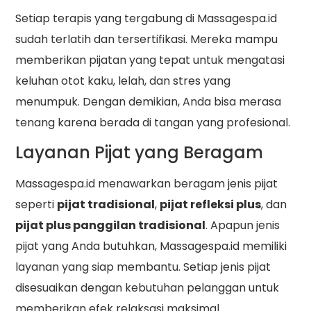
Setiap terapis yang tergabung di Massagespa.id
sudah terlatih dan tersertifikasi. Mereka mampu
memberikan pijatan yang tepat untuk mengatasi
keluhan otot kaku, lelah, dan stres yang
menumpuk. Dengan demikian, Anda bisa merasa
tenang karena berada di tangan yang profesional.
Layanan Pijat yang Beragam
Massagespa.id menawarkan beragam jenis pijat
seperti
pijat tradisional
,
pijat refleksi plus
, dan
pijat plus panggilan tradisional
. Apapun jenis
pijat yang Anda butuhkan, Massagespa.id memiliki
layanan yang siap membantu. Setiap jenis pijat
disesuaikan dengan kebutuhan pelanggan untuk
memberikan efek relaksasi maksimal.