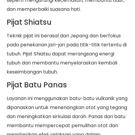
seperti mengurangi kecemasan, membantu tidur,
dan memperbaiki suasana hati.
Pijat Shiatsu
Teknik pijat ini berasal dari Jepang dan berfokus
pada penekanan jari-jari pada titik-titik tertentu di
tubuh. Pijat Shiatsu dapat merangsang energi
tubuh dan membantu menyelaraskan kembali
keseimbangan tubuh.
Pijat Batu Panas
Layanan ini menggunakan batu-batu vulkanik yang
dipanaskan untuk menenangkan otot yang tegang
dan meningkatkan sirkulasi darah. Panas dari batu
membantu mempercepat pemulihan otot dan
memberikan efek relaksasi yang dalam.