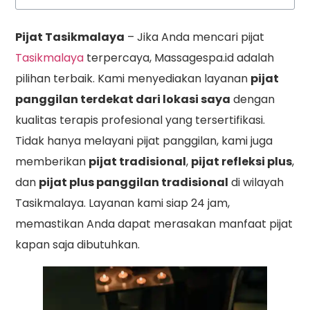
Pijat Tasikmalaya
– Jika Anda mencari pijat
Tasikmalaya
terpercaya, Massagespa.id adalah
pilihan terbaik. Kami menyediakan layanan
pijat
panggilan terdekat dari lokasi saya
dengan
kualitas terapis profesional yang tersertifikasi.
Tidak hanya melayani pijat panggilan, kami juga
memberikan
pijat tradisional
,
pijat refleksi plus
,
dan
pijat plus panggilan tradisional
di wilayah
Tasikmalaya. Layanan kami siap 24 jam,
memastikan Anda dapat merasakan manfaat pijat
kapan saja dibutuhkan.