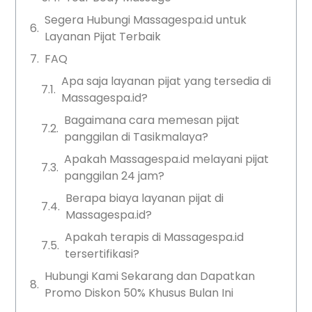
Segera Hubungi Massagespa.id untuk
Layanan Pijat Terbaik
FAQ
Apa saja layanan pijat yang tersedia di
Massagespa.id?
Bagaimana cara memesan pijat
panggilan di Tasikmalaya?
Apakah Massagespa.id melayani pijat
panggilan 24 jam?
Berapa biaya layanan pijat di
Massagespa.id?
Apakah terapis di Massagespa.id
tersertifikasi?
Hubungi Kami Sekarang dan Dapatkan
Promo Diskon 50% Khusus Bulan Ini