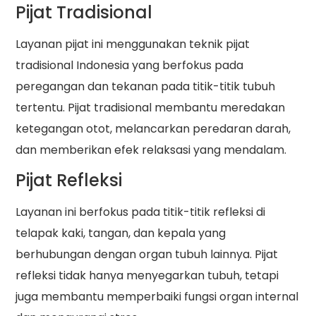
Pijat Tradisional
Layanan pijat ini menggunakan teknik pijat
tradisional Indonesia yang berfokus pada
peregangan dan tekanan pada titik-titik tubuh
tertentu. Pijat tradisional membantu meredakan
ketegangan otot, melancarkan peredaran darah,
dan memberikan efek relaksasi yang mendalam.
Pijat Refleksi
Layanan ini berfokus pada titik-titik refleksi di
telapak kaki, tangan, dan kepala yang
berhubungan dengan organ tubuh lainnya. Pijat
refleksi tidak hanya menyegarkan tubuh, tetapi
juga membantu memperbaiki fungsi organ internal