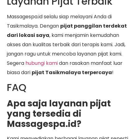
Layanan Pijat Terbaik
Massagespa.id selalu siap melayani Anda di
Tasikmalaya. Dengan
pijat panggilan terdekat
dari lokasi saya
, kami menjamin kemudahan
akses dan kualitas terbaik dari terapis kami. Jadi,
jangan ragu untuk mencoba layanan pijat kami.
Segera
hubungi kami
dan rasakan manfaat luar
biasa dari
pijat Tasikmalaya terpercaya
!
FAQ
Apa saja layanan pijat
yang tersedia di
Massagespa.id?
Kami menyediakan berbagai layanan pijat seperti