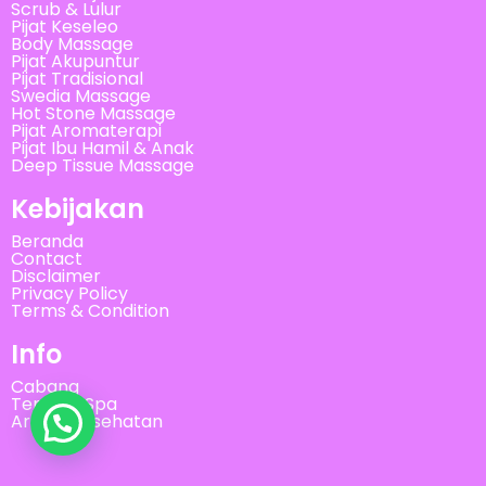
Scrub & Lulur
Pijat Keseleo
Body Massage
Pijat Akupuntur
Pijat Tradisional
Swedia Massage
Hot Stone Massage
Pijat Aromaterapi
Pijat Ibu Hamil & Anak
Deep Tissue Massage
Kebijakan
Beranda
Contact
Disclaimer
Privacy Policy
Terms & Condition
Info
Cabang
Tempat Spa
Artikel Kesehatan