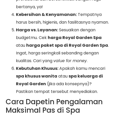
bertanya, ya!
Kebersihan & Kenyamanan:
Tempatnya
harus bersih, higienis, dan fasilitasnya nyaman.
Harga vs. Layanan:
Sesuaikan dengan
budgetmu. Cek
harga Royal Garden Spa
atau
harga paket spa di Royal Garden Spa
.
Ingat, harga seringkali sebanding dengan
kualitas. Cari yang
value for money
.
Kebutuhan Khusus:
Apakah kamu mencari
spa khusus wanita
atau
spa keluarga di
Royal Garden
(jika ada konsepnya)?
Pastikan tempat tersebut menyediakan.
Cara Dapetin Pengalaman
Maksimal Pas di Spa