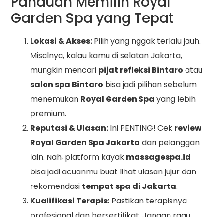
Panduan Memilih Royal
Garden Spa yang Tepat
Lokasi & Akses:
Pilih yang nggak terlalu jauh.
Misalnya, kalau kamu di selatan Jakarta,
mungkin mencari
pijat refleksi Bintaro
atau
salon spa Bintaro
bisa jadi pilihan sebelum
menemukan
Royal Garden Spa
yang lebih
premium.
Reputasi & Ulasan:
Ini PENTING! Cek
review
Royal Garden Spa Jakarta
dari pelanggan
lain. Nah, platform kayak
massagespa.id
bisa jadi acuanmu buat lihat ulasan jujur dan
rekomendasi
tempat spa di Jakarta
.
Kualifikasi Terapis:
Pastikan terapisnya
profesional dan bersertifikat. Jangan ragu