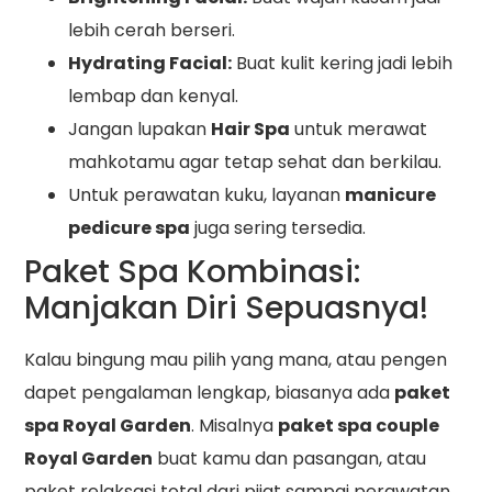
lebih cerah berseri.
Hydrating Facial:
Buat kulit kering jadi lebih
lembap dan kenyal.
Jangan lupakan
Hair Spa
untuk merawat
mahkotamu agar tetap sehat dan berkilau.
Untuk perawatan kuku, layanan
manicure
pedicure spa
juga sering tersedia.
Paket Spa Kombinasi:
Manjakan Diri Sepuasnya!
Kalau bingung mau pilih yang mana, atau pengen
dapet pengalaman lengkap, biasanya ada
paket
spa Royal Garden
. Misalnya
paket spa couple
Royal Garden
buat kamu dan pasangan, atau
paket relaksasi total dari pijat sampai perawatan