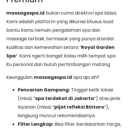
massagespa.id
bukan cuma direktori spa biasa.
Kami adalah platform yang dikurasi khusus buat
bantu kamu nemuin pengalaman spa dan
massage terbaik, termasuk yang punya standar
kualitas dan kemewahan setara “
Royal Garden
Spa
“. Kami ngerti banget kalau milih tempat spa
itu personal dan butuh pertimbangan matang.
Keunggulan
massagespa.id
apa aja sih?
Pencarian Gampang:
Tinggal ketik lokasi
(misal, “
spa terdekat di Jakarta
“) atau jenis
layanan (misal, “
pijat refleksi Bintaro
“),
langsung muncul rekomendasinya.
Filter Lengkap:
Bisa filter berdasarkan harga,