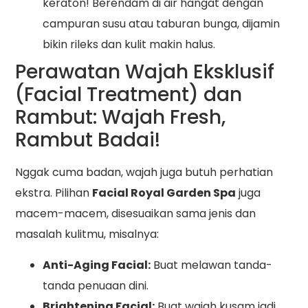
keraton! Berendam di air hangat dengan
campuran susu atau taburan bunga, dijamin
bikin rileks dan kulit makin halus.
Perawatan Wajah Eksklusif
(Facial Treatment) dan
Rambut: Wajah Fresh,
Rambut Badai!
Nggak cuma badan, wajah juga butuh perhatian
ekstra. Pilihan
Facial Royal Garden Spa
juga
macem-macem, disesuaikan sama jenis dan
masalah kulitmu, misalnya:
Anti-Aging Facial:
Buat melawan tanda-
tanda penuaan dini.
Brightening Facial:
Buat wajah kusam jadi