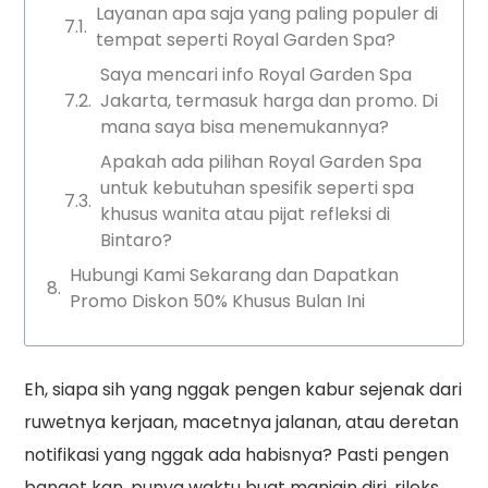
Layanan apa saja yang paling populer di
tempat seperti Royal Garden Spa?
Saya mencari info Royal Garden Spa
Jakarta, termasuk harga dan promo. Di
mana saya bisa menemukannya?
Apakah ada pilihan Royal Garden Spa
untuk kebutuhan spesifik seperti spa
khusus wanita atau pijat refleksi di
Bintaro?
Hubungi Kami Sekarang dan Dapatkan
Promo Diskon 50% Khusus Bulan Ini
Eh, siapa sih yang nggak pengen kabur sejenak dari
ruwetnya kerjaan, macetnya jalanan, atau deretan
notifikasi yang nggak ada habisnya? Pasti pengen
banget kan, punya waktu buat manjain diri, rileks,