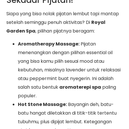
Sekadar Pijatan!
Siapa yang bisa nolak pijatan lembut tapi mantap
setelah seminggu penuh aktivitas? Di
Royal
Garden Spa
, pilihan pijatnya beragam:
Aromatherapy Massage:
Pijatan
menenangkan dengan pilihan essential oil
yang bisa kamu pilih sesuai mood atau
kebutuhan, misalnya lavender untuk relaksasi
atau peppermint buat nyegerin. Ini adalah
salah satu bentuk
aromaterepi spa
paling
populer.
Hot Stone Massage:
Bayangin deh, batu-
batu hangat diletakkan di titik-titik tertentu
tubuhmu, plus dipijat lembut. Ketegangan