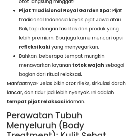
otot langsung minggat!
Pijat Tradisional Royal Garden Spa:
Pijat
tradisional Indonesia kayak pijat Jawa atau
Bali, tapi dengan fasilitas dan produk yang
lebih premium. Bisa juga kamu mencari opsi
refleksi kaki
yang menyegarkan.
Bahkan, beberapa tempat mungkin
menawarkan layanan
totok wajah
sebagai
bagian dari ritual relaksasi.
Manfaatnya? Jelas bikin otot rileks, sirkulasi darah
lancar, dan tidur jadi lebih nyenyak. Ini adalah
tempat pijat relaksasi
idaman.
Perawatan Tubuh
Menyeluruh (Body
Treatment): Kulit Sehat