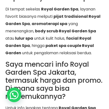
Di tempat sekelas
Royal Garden Spa
, layanan
favorit biasanya meliputi
pijat tradisional Royal
Garden Spa
,
aromaterapi spa
yang
menenangkan,
body scrub Royal Garden Spa
atau
lulur spa
untuk kulit halus,
facial Royal
Garden Spa
, hingga
paket spa couple Royal
Garden
untuk pengalaman relaksasi berdua.
Saya mencari info Royal
Garden Spa Jakarta,
termasuk harga dan promo.
Di mana saya bisa
menemukannya?
Untuk info lengkap tentang
Royal Garden Spa