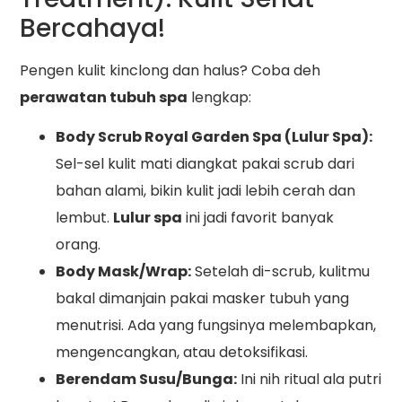
Bercahaya!
Pengen kulit kinclong dan halus? Coba deh
perawatan tubuh spa
lengkap:
Body Scrub Royal Garden Spa (Lulur Spa):
Sel-sel kulit mati diangkat pakai scrub dari
bahan alami, bikin kulit jadi lebih cerah dan
lembut.
Lulur spa
ini jadi favorit banyak
orang.
Body Mask/Wrap:
Setelah di-scrub, kulitmu
bakal dimanjain pakai masker tubuh yang
menutrisi. Ada yang fungsinya melembapkan,
mengencangkan, atau detoksifikasi.
Berendam Susu/Bunga:
Ini nih ritual ala putri