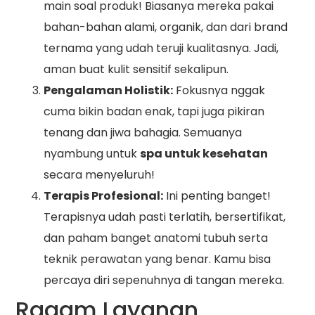
main soal produk! Biasanya mereka pakai
bahan-bahan alami, organik, dan dari brand
ternama yang udah teruji kualitasnya. Jadi,
aman buat kulit sensitif sekalipun.
Pengalaman Holistik:
Fokusnya nggak
cuma bikin badan enak, tapi juga pikiran
tenang dan jiwa bahagia. Semuanya
nyambung untuk
spa untuk kesehatan
secara menyeluruh!
Terapis Profesional:
Ini penting banget!
Terapisnya udah pasti terlatih, bersertifikat,
dan paham banget anatomi tubuh serta
teknik perawatan yang benar. Kamu bisa
percaya diri sepenuhnya di tangan mereka.
Ragam Layanan